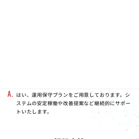
A.
内容により異なりますので、お気軽にご相談くだ
さい。なお、ご予算に応じたご提案も可能です。
保守・運用
Q.
開発後の保守やサポートはあります
か？
A.
はい、運用保守プランをご用意しております。シ
ステムの安定稼働や改善提案など継続的にサポー
トいたします。